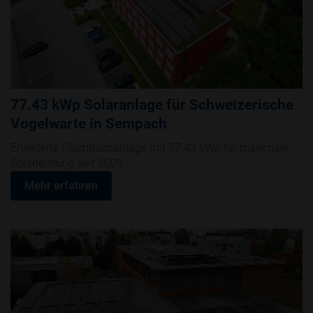
77.43 kWp Solaranlage für Schweizerische
Vogelwarte in Sempach
Erweiterte Flachdachanlage mit 77.43 kWp für maximale
Solarleistung seit 2009.
Mehr erfahren