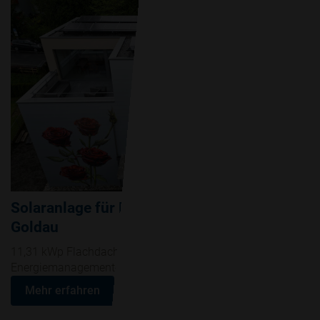
Solaranlage für Mehrfamilienhaus in
Goldau
11,31 kWp Flachdach PV-Anlage mit Fronius
Energiemanagement-Lösung.
Mehr erfahren