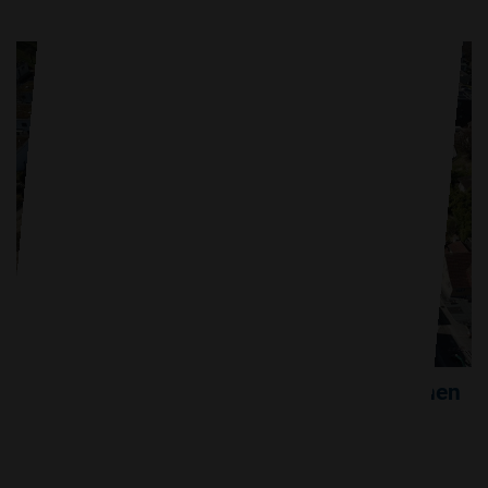
ZEV für Wohnüberbauung Ausserschachen
in Ebikon
Zusammenschluss zum Eigenverbrauch und
Energiemanagement für die WÜB Ausserschachen in