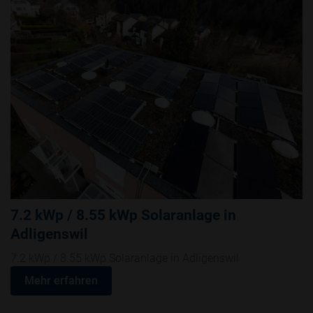
7.2 kWp / 8.55 kWp Solaranlage in
Adligenswil
7.2 kWp / 8.55 kWp Solaranlage in Adligenswil
Mehr erfahren