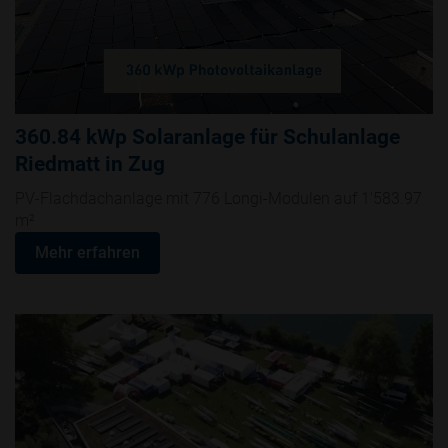
360.84 kWp Solaranlage für Schulanlage
Riedmatt in Zug
PV-Flachdachanlage mit 776 Longi-Modulen auf 1'583.97
m²
Mehr erfahren