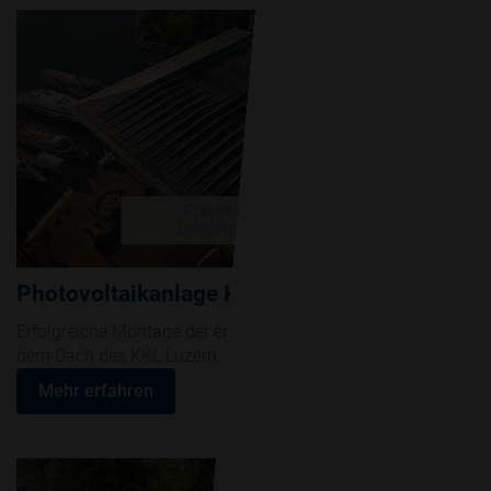
Photovoltaikanlage KKL Luzern
Erfolgreiche Montage der ersten Photovoltaikanlage auf
dem Dach des KKL Luzern.
Mehr erfahren