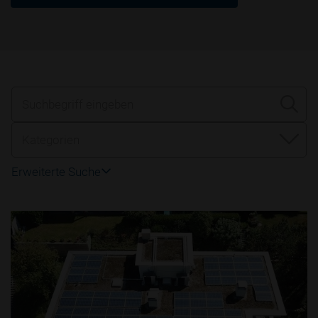
Suchbegriff eingeben
Kategorien
Erweiterte Suche