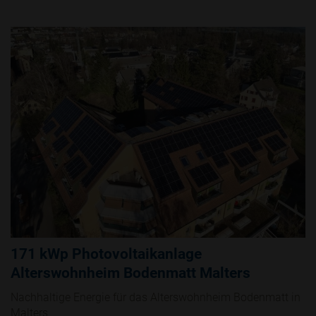
171 kWp Photovoltaikanlage
Alterswohnheim Bodenmatt Malters
Nachhaltige Energie für das Alterswohnheim Bodenmatt in
Malters