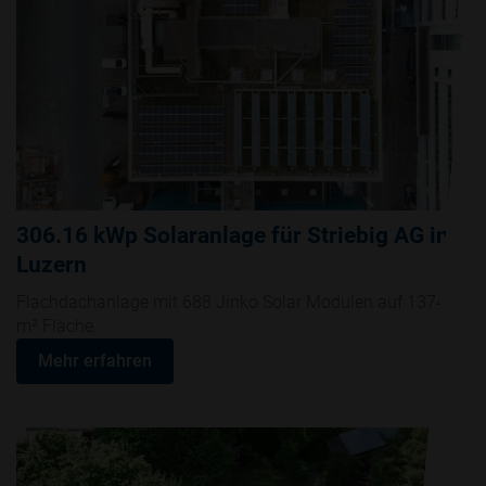
306.16 kWp Solaranlage für Striebig AG in
Luzern
Flachdachanlage mit 688 Jinko Solar Modulen auf 1374.70
m² Fläche.
Mehr erfahren