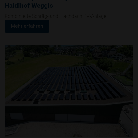
Haldihof Weggis
Kombinierte Schräg- und Flachdach PV-Anlage
Mehr erfahren