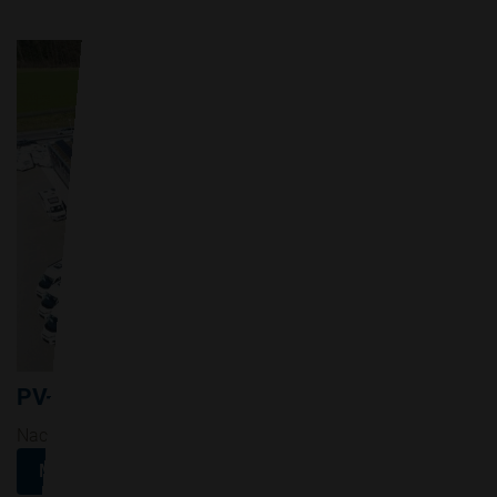
PV-Anlage für ALCO Wohnmobile AG
Nachhaltige Energiegewinnung für ALCO Wohnmobile AG.
Mehr erfahren