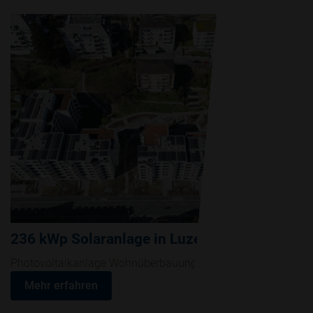
236 kWp Solaranlage in Luzern
Photovoltaikanlage Wohnüberbauung in Luzern
Mehr erfahren