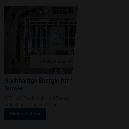
Nachhaltige Energie für Möbel Ulrich in
Sursee
133 kWp Flachdach- und Fassaden PV-Anlage für das
Möbelhaus Ulrich in Sursee.
Mehr erfahren