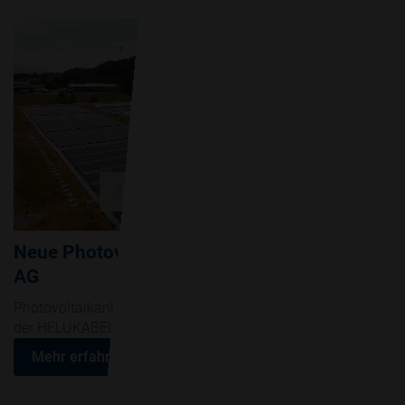
Neue Photovoltaikanlage für HELUKABEL
AG
Photovoltaikanlage für neues Logistik und Bürogebäude
der HELUKABEL AG.
Mehr erfahren