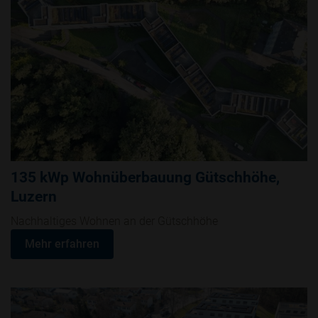
135 kWp Wohnüberbauung Gütschhöhe,
Luzern
Nachhaltiges Wohnen an der Gütschhöhe
Mehr erfahren