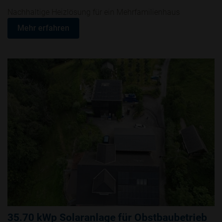
Nachhaltige Heizlösung für ein Mehrfamilienhaus
Mehr erfahren
35.70 kWp Solaranlage für Obstbaubetrieb