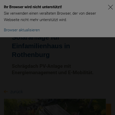
Ihr Browser wird nicht unterstützt!
Sie verwenden einen veralteten Browser, der von dieser
Webseite nicht mehr unterstützt wird.
Browser aktualisieren
Solaranlage für
Einfamilienhaus in
Rothenburg
Schrägdach PV-Anlage mit
Energiemanagement und E-Mobilität.
zurück