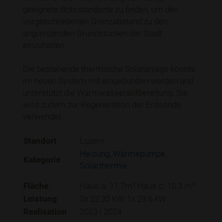
geeignete Bohrstandorte zu finden, um den
vorgeschriebenen Grenzabstand zu den
angrenzenden Grundstücken der Stadt
einzuhalten.
Die bestehende thermische Solaranlage konnte
im neuen System mit eingebunden werden und
unterstützt die Warmwasseraufbereitung. Sie
wird zudem zur Regeneration der Erdsonde
verwendet.
Standort
Luzern
Heizung
Wärmepumpe
Kategorie
Solarthermie
Fläche
Haus a: 11.7m² Haus c: 10.3 m²
Leistung
2x 22.35 kW; 1x 29.6 kW
Realisation
2023 | 2024