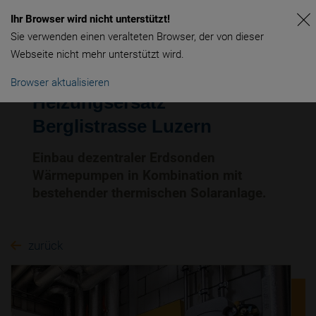
Ihr Browser wird nicht unterstützt!
Sie verwenden einen veralteten Browser, der von dieser
Webseite nicht mehr unterstützt wird.
Browser aktualisieren
Heizungsersatz
Berglistrasse Luzern
Einbau dezentraler Erdsonden
Wärmepumpen in Kombination mit
bestehender thermischen Solaranlage.
zurück