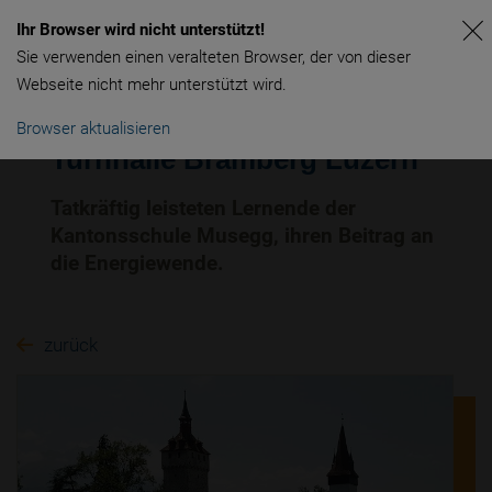
Ihr Browser wird nicht unterstützt!
Sie verwenden einen veralteten Browser, der von dieser
Webseite nicht mehr unterstützt wird.
Browser aktualisieren
Turnhalle Bramberg Luzern
Tatkräftig leisteten Lernende der
Kantonsschule Musegg, ihren Beitrag an
die Energiewende.
zurück