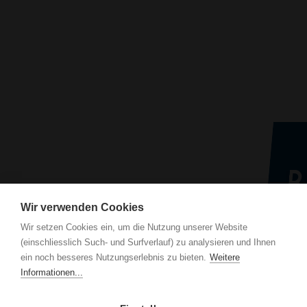
Wir verwenden Cookies
Wir setzen Cookies ein, um die Nutzung unserer Website
(einschliesslich Such- und Surfverlauf) zu analysieren und Ihnen
BE N
ein noch besseres Nutzungserlebnis zu bieten.
Weitere
Luze
Informationen...
CH-6