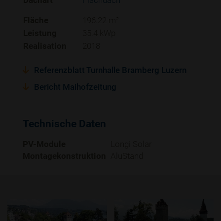
Dachart
Flachdach
Fläche
196.22 m²
Leistung
35.4 kWp
Realisation
2018
Referenzblatt Turnhalle Bramberg Luzern
Bericht Maihofzeitung
Technische Daten
PV-Module
Longi Solar
Montagekonstruktion
AluStand