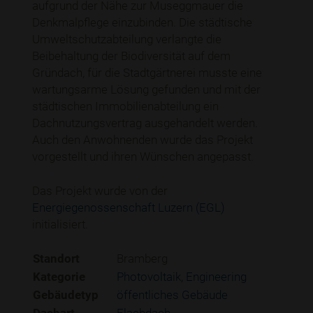
aufgrund der Nähe zur Museggmauer die
Denkmalpflege einzubinden. Die städtische
Umweltschutzabteilung verlangte die
Beibehaltung der Biodiversität auf dem
Gründach, für die Stadtgärtnerei musste eine
wartungsarme Lösung gefunden und mit der
städtischen Immobilienabteilung ein
Dachnutzungsvertrag ausgehandelt werden.
Auch den Anwohnenden wurde das Projekt
vorgestellt und ihren Wünschen angepasst.
Das Projekt wurde von der
Energiegenossenschaft Luzern (EGL)
initialisiert.
Standort
Bramberg
Kategorie
Photovoltaik
Engineering
Gebäudetyp
öffentliches Gebäude