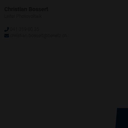
Christian Bossert
Leiter Photovoltaik
041 319 00 35
christian.bossert@benetz.ch