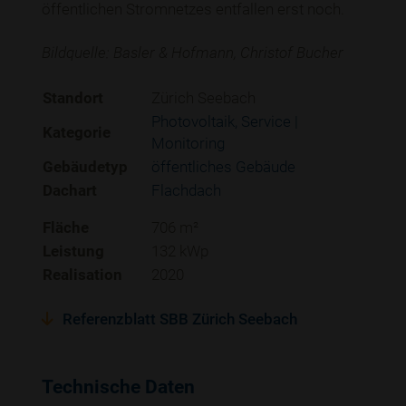
öffentlichen Stromnetzes entfallen erst noch.
Bildquelle: Basler & Hofmann, Christof Bucher
Standort
Zürich Seebach
Photovoltaik
Service |
Kategorie
Monitoring
Gebäudetyp
öffentliches Gebäude
Dachart
Flachdach
Fläche
706 m²
Leistung
132 kWp
Realisation
2020
Referenzblatt SBB Zürich Seebach
Technische Daten