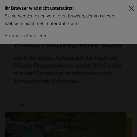
Ihr Browser wird nicht unterstützt!
Sie verwenden einen veralteten Browser, der von dieser
Webseite nicht mehr unterstützt wird.
Browser aktualisieren
Pilatus Flugzeugwerke Stans
Die Solarstrom-Anlage auf der Dach der
Pilatus Flugzeugwerke erhielt 2018 nicht
nur den Schweizer, sondern auch den
Europäischen Solarpreis.
zurück