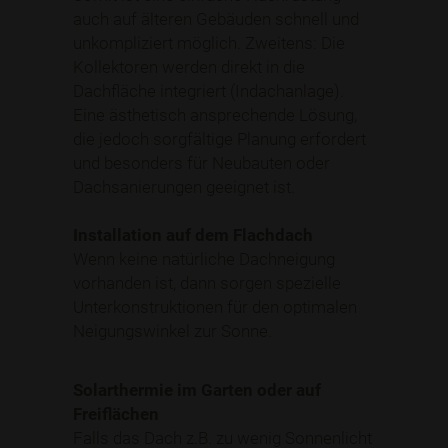
auch auf älteren Gebäuden schnell und
unkompliziert möglich. Zweitens: Die
Kollektoren werden direkt in die
Dachfläche integriert (Indachanlage).
Eine ästhetisch ansprechende Lösung,
die jedoch sorgfältige Planung erfordert
und besonders für Neubauten oder
Dachsanierungen geeignet ist.
Installation auf dem Flachdach
Wenn keine natürliche Dachneigung
vorhanden ist, dann sorgen spezielle
Unterkonstruktionen für den optimalen
Neigungswinkel zur Sonne.
Solarthermie im Garten oder auf
Freiflächen
Falls das Dach z.B. zu wenig Sonnenlicht