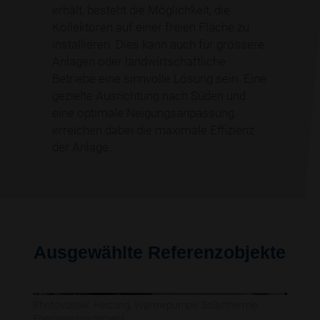
erhält, besteht die Möglichkeit, die
Kollektoren auf einer freien Fläche zu
installieren. Dies kann auch für grössere
Anlagen oder landwirtschaftliche
Betriebe eine sinnvolle Lösung sein. Eine
gezielte Ausrichtung nach Süden und
eine optimale Neigungsanpassung
erreichen dabei die maximale Effizienz
der Anlage.
Ausgewählte Referenzobjekte
ring,
Photovoltaik, Heizung, Wärmepumpe, Solarthermie,
Energiemanagement