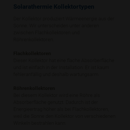
Solarathermie Kollektortypen
Der Kollektor produziert Wärmeenergie aus der
Sonne. Wir unterscheiden unter anderen
zwischen Flachkollektoren und
Röhrenkollektoren.
Flachkollektoren
Dieser Kollektor hat eine flache Absorberfläche
und ist einfach in der Installation. Er ist kaum
fehleranfällig und deshalb wartungsarm.
Röhrenkollektoren
Bei diesem Kollektor wird eine Röhre als
Absorberfläche genutzt. Dadurch ist der
Energieertrag höher als bei Flachkollektoren,
weil die Sonne den Kollektor von verschiedenen
Winkeln bestrahlen kann.