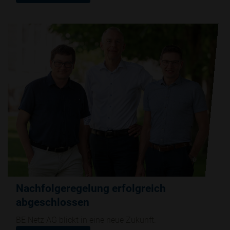
Nachfolgeregelung erfolgreich
abgeschlossen
BE Netz AG blickt in eine neue Zukunft.