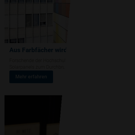
Aus Farbfächer wird ein Spin-off
Forschende der Hochschule Luzern wollen bunten
Solarpanels zum Durchbruch verhelfen.
Mehr erfahren