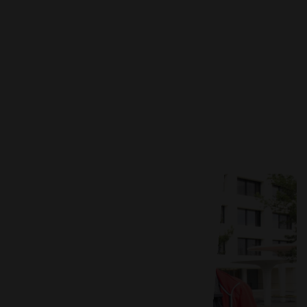
Installation Modual Second-Life
Batteriespeicher
Mehr erfahren