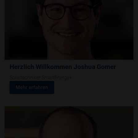
Herzlich Willkommen Joshua Gomer
Solartechniker SmartEnergy+
Mehr erfahren