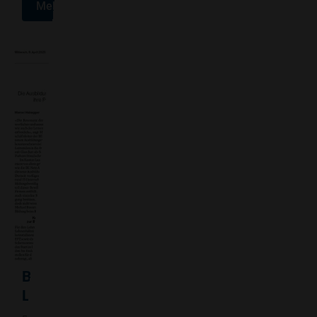
Mehr erfahren
Bericht zur neuen Solarlehre in der
Luzerner Zeitung