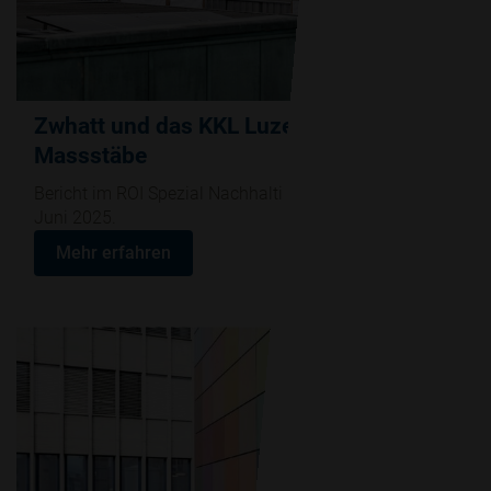
Zwhatt und das KKL Luzern setzen neue
Massstäbe
Bericht im ROI Spezial Nachhaltigkeit von Freitag 20.
Juni 2025.
Mehr erfahren