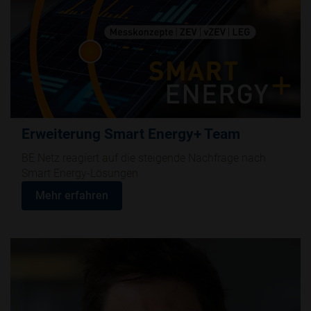
Erweiterung Smart Energy+ Team
BE Netz reagiert auf die steigende Nachfrage nach
Smart Energy-Lösungen
Mehr erfahren