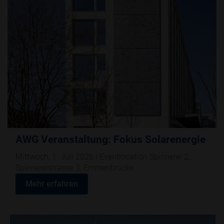
AWG Veranstaltung: Fokus Solarenergie
Mittwoch, 1. Juli 2026 | Eventlocation Spinnerei 2,
Spinnereistrasse 3, Emmenbrücke
Mehr erfahren