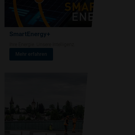
SmartEnergy+
Ihre Energie. Unsere Intelligenz.
Mehr erfahren