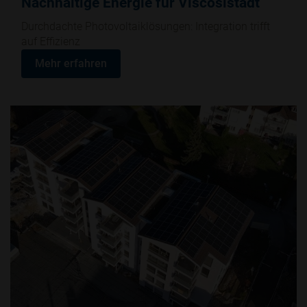
Nachhaltige Energie für Viscosistadt
Durchdachte Photovoltaiklösungen: Integration trifft
auf Effizienz
Mehr erfahren