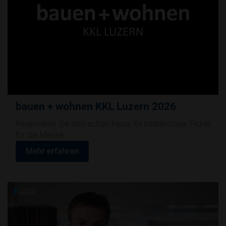
bauen + wohnen KKL Luzern 2026
Reservieren Sie sich schon heute Ihr kostenloses Ticket
für die Messe.
Mehr erfahren