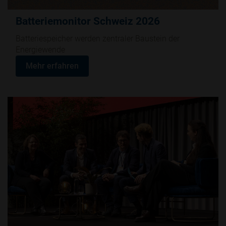
Batteriemonitor Schweiz 2026
Batteriespeicher werden zentraler Baustein der
Energiewende
Mehr erfahren