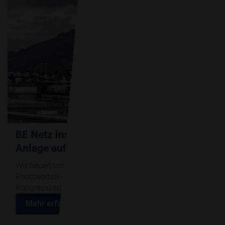
BE Netz installiert die Photovoltaik-
Anlage auf dem KKL
Wir freuen uns, bekannt zu geben, dass BE Netz die
Photovoltaik-Anlage auf dem Dach des Kultur- und
Kongresszentrums Luzern (KKL) installieren wird.
Mehr erfahren