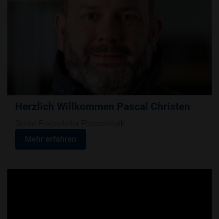
Herzlich Willkommen Pascal Christen
Senior Projektleiter Photovoltaik
Mehr erfahren