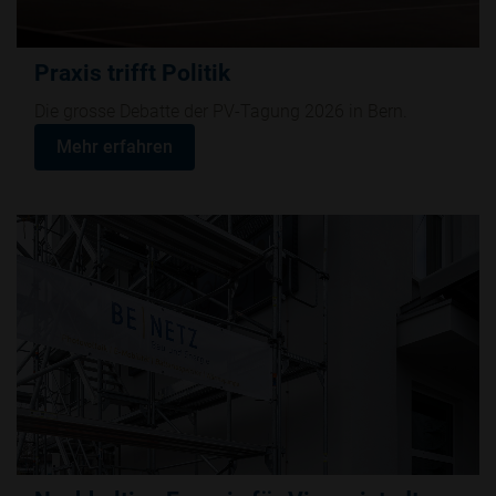
Praxis trifft Politik
Die grosse Debatte der PV-Tagung 2026 in Bern.
Mehr erfahren