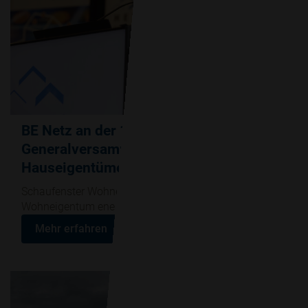
BE Netz an der 110.
Generalversammlung
Hauseigentümerverband Luzern
Schaufenster Wohneigentum – So wird mein
Wohneigentum energetisch fit für morgen
Mehr erfahren