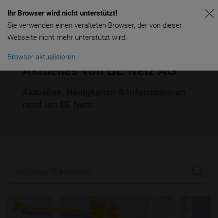
Ihr Browser wird nicht unterstützt!
Sie verwenden einen veralteten Browser, der von dieser
Webseite nicht mehr unterstützt wird.
Browser aktualisieren
Aktuelles von BE Netz AG
Aktuelles, Neuigkeiten & Informationen
rund um BE Netz.
Suchbegriff eingeben