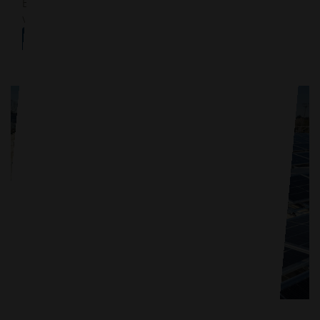
Beilage der Luzerner Zeitung: Aus- und Weiterbildung
vom 9. April 2025
Mehr erfahren
Repowering Stadthalle Sursee