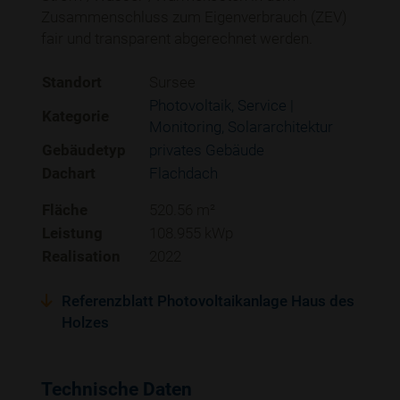
Zusammenschluss zum Eigenverbrauch (ZEV)
fair und transparent abgerechnet werden.
Standort
Sursee
Photovoltaik
Service |
Kategorie
Monitoring
Solararchitektur
Gebäudetyp
privates Gebäude
Dachart
Flachdach
Fläche
520.56 m²
Leistung
108.955 kWp
Realisation
2022
Referenzblatt Photovoltaikanlage Haus des
Holzes
Technische Daten