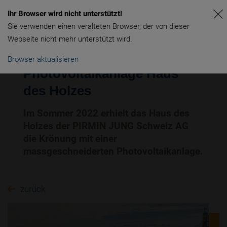
Ihr Browser wird nicht unterstützt!
Sie verwenden einen veralteten Browser, der von dieser
Webseite nicht mehr unterstützt wird.
Browser aktualisieren
Photovoltaikanlage Haus
des Holzes
Im Sommer 2022 erhielt das Haus des
Holzes der PIRMIN JUNG Schweiz AG
die Krönung mit einer
massgeschneiderten Photovoltaikanlage.
zurück