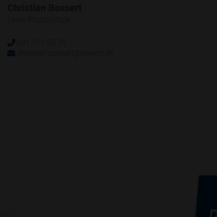
Christian Bossert
Leiter Photovoltaik
041 319 00 35
christian.bossert@benetz.ch