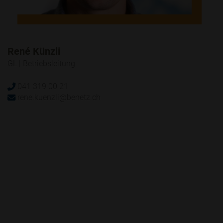
René Künzli
GL | Betriebsleitung
041 319 00 21
rene.kuenzli@benetz.ch