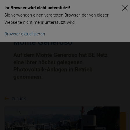
Ihr Browser wird nicht unterstützt!
Sie verwenden einen veralteten Browser, der von dieser
Webseite nicht mehr unterstützt wird.
Browser aktualisieren
Monte Generoso
Auf dem Monte Generoso hat BE Netz
eine ihrer höchst gelegenen
Photovoltaik-Anlagen in Betrieb
genommen.
zurück