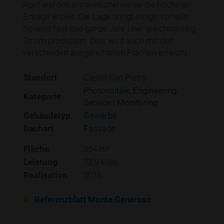
April werden erstaunlicherweise die höchsten
Erträge erzielt. Die Lage bringt einige Vorteile:
So wird fast das ganze Jahr über gleichmässig
Strom produziert. Dies wird auch mit den
verschieden ausgerichteten Flächen erreicht.
Standort
Castel San Pietro
Photovoltaik
Engineering
Kategorie
Service | Monitoring
Gebäudetyp
Gewerbe
Dachart
Fassade
Fläche
354 m²
Leistung
72.9 kWp
Realisation
2018
Referenzblatt Monte Generoso