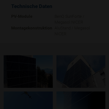
Technische Daten
PV-Module
BenQ SunForte /
Megasol NICER
Montagekonstruktion
AluStand / Megasol
NICER