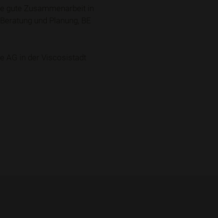
ie gute Zusammenarbeit in
r Beratung und Planung, BE
AG in der Viscosistadt