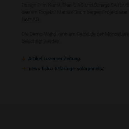
Design Film Kunst, Plan-E AG und Sunage SA für d
diesem Projekt.“ Mattias Baumberger, Projektleite
Netz AG.
Die Demo-Wand kann am Gebäude der Monosuisse 
besichtigt werden.
Artikel Luzerner Zeitung
news.hslu.ch/farbige-solarpanels/