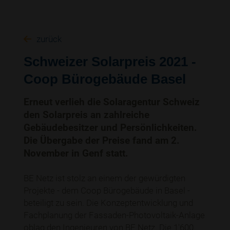
zurück
Schweizer Solarpreis 2021 -
Coop Bürogebäude Basel
Erneut verlieh die Solaragentur Schweiz
den Solarpreis an zahlreiche
Gebäudebesitzer und Persönlichkeiten.
Die Übergabe der Preise fand am 2.
November in Genf statt.
BE Netz ist stolz an einem der gewürdigten
Projekte - dem Coop Bürogebäude in Basel -
beteiligt zu sein. Die Konzeptentwicklung und
Fachplanung der Fassaden-Photovoltaik-Anlage
oblag den Ingenieuren von BE Netz. Die 1'600