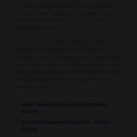
m² grosse, neu gestaltete Fassade zeichnet
sich durch eine vorbildlich integrierte 158 kW
starke Solarstromanlage aus. Sie erzeugt
69'800 kWh pro Jahr.
Vor der Sanierung verbrauchte das 1978
erstellte Bürohochhaus rund 1.6 Mio kWh
Energie pro Jahr. Dieser enorme Energiebedarf
konnte dank verbesserter Gebäudetechnik- und
Hülle, sowie Wärmedämmung, Komfortlüftung
und LED-Beleuchtung um knapp ein Viertel
gesenkt werden.
Solare Sanierung Coop Bürogebäude -
Bericht
Vorwort Schweizer Solarpreis - Marius
Fischer