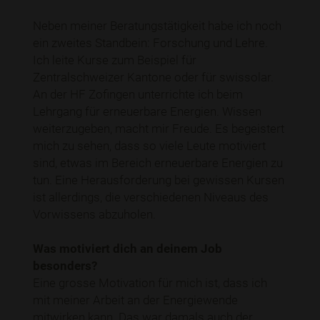
Neben meiner Beratungstätigkeit habe ich noch
ein zweites Standbein: Forschung und Lehre.
Ich leite Kurse zum Beispiel für
Zentralschweizer Kantone oder für swissolar.
An der HF Zofingen unterrichte ich beim
Lehrgang für erneuerbare Energien. Wissen
weiterzugeben, macht mir Freude. Es begeistert
mich zu sehen, dass so viele Leute motiviert
sind, etwas im Bereich erneuerbare Energien zu
tun. Eine Herausforderung bei gewissen Kursen
ist allerdings, die verschiedenen Niveaus des
Vorwissens abzuholen.
Was motiviert dich an deinem Job
besonders?
Eine grosse Motivation für mich ist, dass ich
mit meiner Arbeit an der Energiewende
mitwirken kann. Das war damals auch der