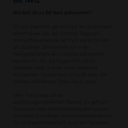
BE Netz
Wie bist du zu BE Netz gekommen?
Ich war eigentlich gar nicht auf der Suche nach
einem neuen Job. Als ich eines Tages im
Homeoffice arbeitete, rief mich Adi Kottmann
an. Zu dieser Zeit arbeitete ich in der
Energiefachstelle des Kantons und deshalb
kannten wir uns. Adi fragte mich, ob ich
Interesse hätte, in einer neuen Abteilung
mitzuwirken. Und so kam ich zu BE Netz. Wir
sind ein sehr kleines Team, nur zu zweit.
Mein Fokus liegt auf der
ausführungsorientierten Planung. Es geht um
Vorstudien oder Machbarkeitsstudien und wir
erarbeiten Grundlagen und Variantenvergleiche
für die Eigentümerschaft. Auch bei Fassaden