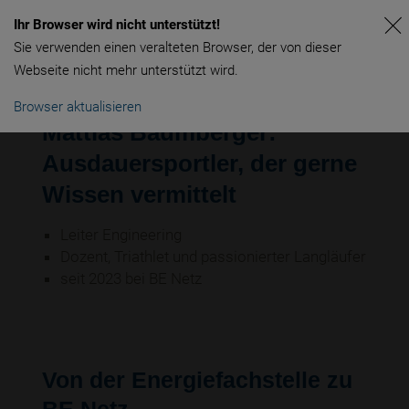
Ihr Browser wird nicht unterstützt!
Sie verwenden einen veralteten Browser, der von dieser
Webseite nicht mehr unterstützt wird.
Browser aktualisieren
Mattias Baumberger:
Ausdauersportler, der gerne
Wissen vermittelt
Leiter Engineering
Dozent, Triathlet und passionierter Langläufer
seit 2023 bei BE Netz
Von der Energiefachstelle zu