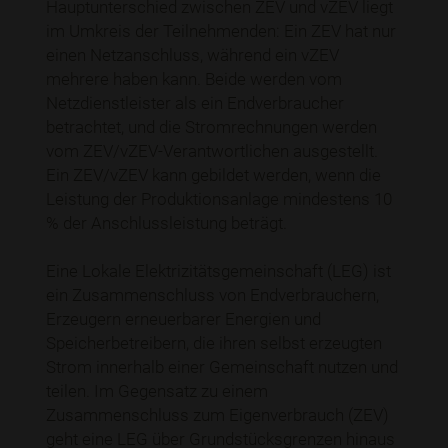
Hauptunterschied zwischen ZEV und vZEV liegt
im Umkreis der Teilnehmenden: Ein ZEV hat nur
einen Netzanschluss, während ein vZEV
mehrere haben kann. Beide werden vom
Netzdienstleister als ein Endverbraucher
betrachtet, und die Stromrechnungen werden
vom ZEV/vZEV-Verantwortlichen ausgestellt.
Ein ZEV/vZEV kann gebildet werden, wenn die
Leistung der Produktionsanlage mindestens 10
% der Anschlussleistung beträgt.
Eine Lokale Elektrizitätsgemeinschaft (LEG) ist
ein Zusammenschluss von Endverbrauchern,
Erzeugern erneuerbarer Energien und
Speicherbetreibern, die ihren selbst erzeugten
Strom innerhalb einer Gemeinschaft nutzen und
teilen. Im Gegensatz zu einem
Zusammenschluss zum Eigenverbrauch (ZEV)
geht eine LEG über Grundstücksgrenzen hinaus