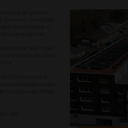
trum eine der grössten
b genommen. Die allseitig
d beim einen Gebäude in
 Modulen ausgeführt.
tovoltaik über alle Phasen
rs und erstellte das Mess-
Wärme.
 (ZEV) konzipiert, in
tationen integriert werden.
r Installation der Anlage.
ZEV | LEG