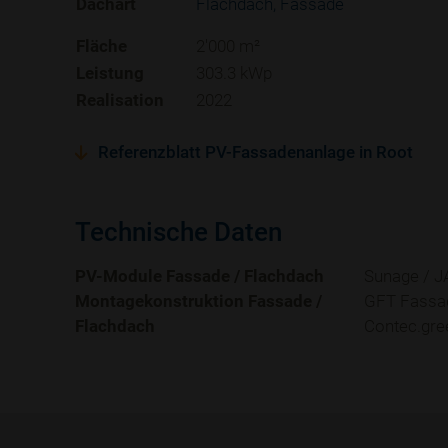
Dachart
Flachdach
Fassade
Fläche
2'000 m²
Leistung
303.3 kWp
Realisation
2022
Referenzblatt PV-Fassadenanlage in Root
Technische Daten
PV-Module Fassade / Flachdach
Sunage / J
Montagekonstruktion Fassade /
GFT Fassa
Flachdach
Contec.gree