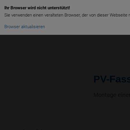
Ihr Browser wird nicht unterstützt!
Sie verwenden einen veralteten Browser, der von dieser Webseite n
SOLARANLAGEN
HEIZUNG
Browser aktualisieren
PV-Fass
Montage einer